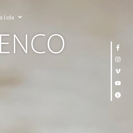
a Lola
MENCO