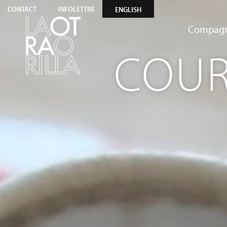
CONTACT
INFOLETTRE
ENGLISH
Compagn
COUR