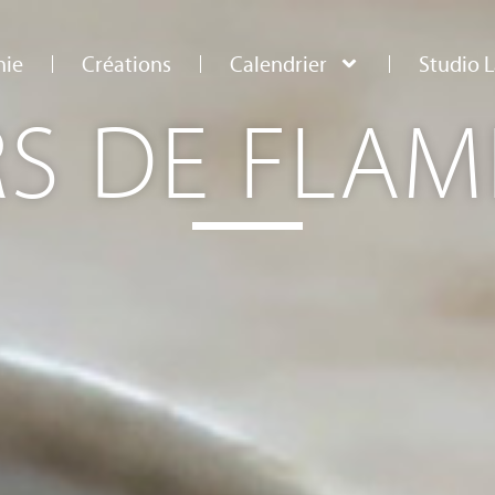
ie
Créations
Calendrier
Studio L
S DE FLA