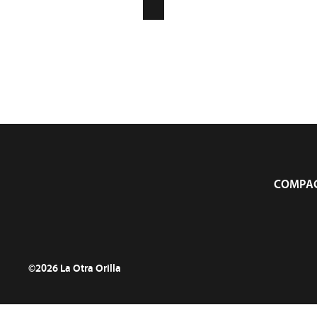
CONTACT
INFOLETTRE
Compagn
COMPAG
©2026 La Otra Orilla