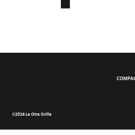
CONTACT
INFOLETTRE
Compagn
COMPAG
©2026 La Otra Orilla