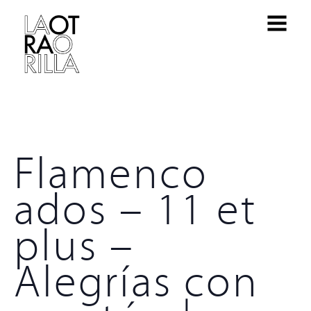
Flamenco
ados – 11 et
plus –
Alegrías con