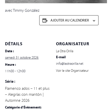
avec Timmy González
AJOUTER AU CALENDRIER
DÉTAILS
ORGANISATEUR
Date :
La Otra Orilla
E-mail
samedi 31 octobre 2026
info@laotraorilla.net
Heure :
Voir le site Organisateur
11h00 - 12h00
Série :
Flamenco ados – 11 et plus
– Alegrías con mantón |
Automne 2026
Catégorie d’Évènement: