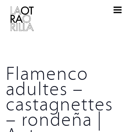
Flamenco
adultes –
castagnettes
– rondeña |