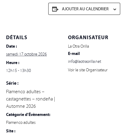
AJOUTER AU CALENDRIER
DÉTAILS
ORGANISATEUR
Date :
La Otra Orilla
E-mail
samedi 17 octobre 2026
info@laotraorilla.net
Heure :
Voir le site Organisateur
12h15 - 13h30
Série :
Flamenco adultes –
castagnettes – rondeña |
Automne 2026
Catégorie d’Évènement:
Flamenco adultes
Site :