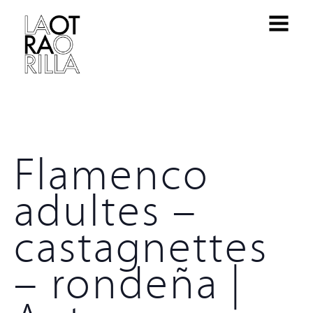
Flamenco
adultes –
castagnettes
– rondeña |