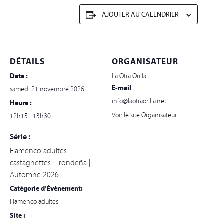
AJOUTER AU CALENDRIER
DÉTAILS
ORGANISATEUR
Date :
La Otra Orilla
E-mail
samedi 21 novembre 2026
info@laotraorilla.net
Heure :
Voir le site Organisateur
12h15 - 13h30
Série :
Flamenco adultes –
castagnettes – rondeña |
Automne 2026
Catégorie d’Évènement:
Flamenco adultes
Site :