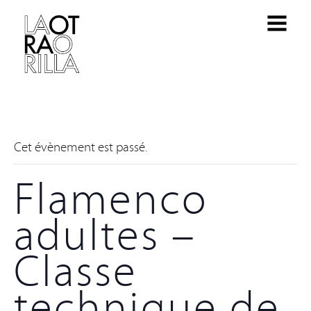
Cet évènement est passé.
Flamenco
adultes –
Classe
technique de