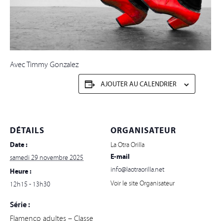
Avec Timmy Gonzalez
AJOUTER AU CALENDRIER
DÉTAILS
ORGANISATEUR
Date :
La Otra Orilla
E-mail
samedi 29 novembre 2025
info@laotraorilla.net
Heure :
Voir le site Organisateur
12h15 - 13h30
Série :
Flamenco adultes – Classe