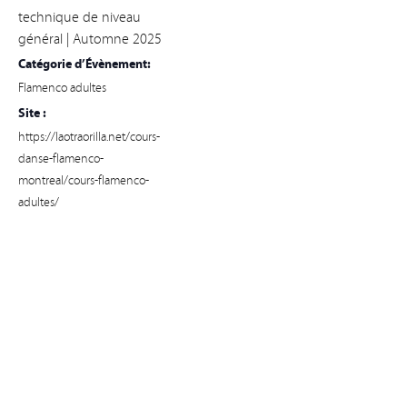
technique de niveau
général | Automne 2025
Catégorie d’Évènement:
Flamenco adultes
Site :
https://laotraorilla.net/cours-
danse-flamenco-
montreal/cours-flamenco-
adultes/