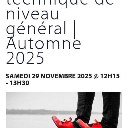
niveau
général |
Automne
2025
SAMEDI 29 NOVEMBRE 2025 @ 12H15
-
13H30