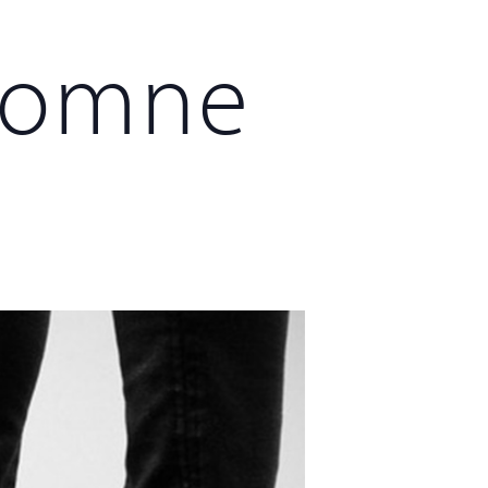
utomne