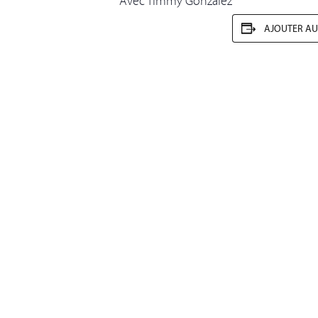
Avec Timmy Gonzalez
AJOUTER AU