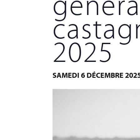
généra
castag
2025
SAMEDI 6 DÉCEMBRE 2025