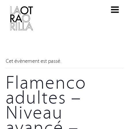
Cet évènement est passé.
Flamenco
adultes –
Niveau
avancé –