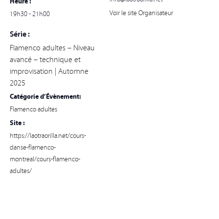
Heure :
Voir le site Organisateur
19h30 - 21h00
Série :
Flamenco adultes – Niveau
avancé – technique et
improvisation | Automne
2025
Catégorie d’Évènement:
Flamenco adultes
Site :
https://laotraorilla.net/cours-
danse-flamenco-
montreal/cours-flamenco-
adultes/