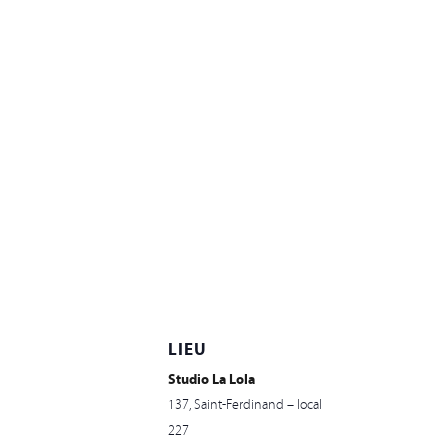
LIEU
Studio La Lola
137, Saint-Ferdinand – local
227