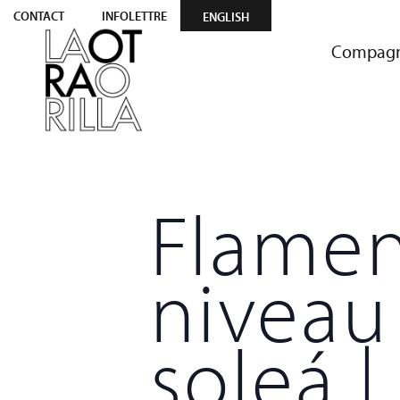
CONTACT
INFOLETTRE
ENGLISH
Compagn
Flamen
niveau
soleá 