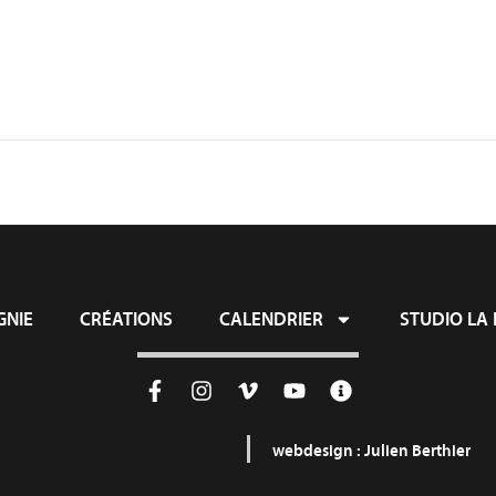
NIE
CRÉATIONS
CALENDRIER
STUDIO LA 
webdesign :
Julien Berthier