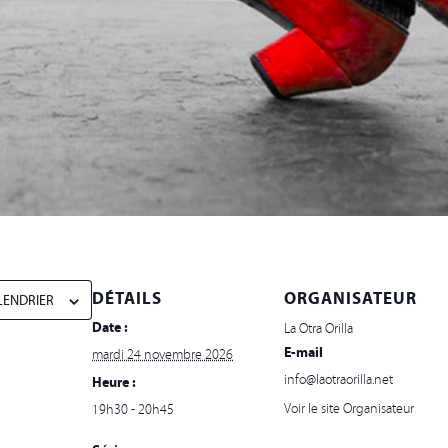
DÉTAILS
ORGANISATEUR
LENDRIER
Date :
La Otra Orilla
E-mail
mardi 24 novembre 2026
info@laotraorilla.net
Heure :
Voir le site Organisateur
19h30 - 20h45