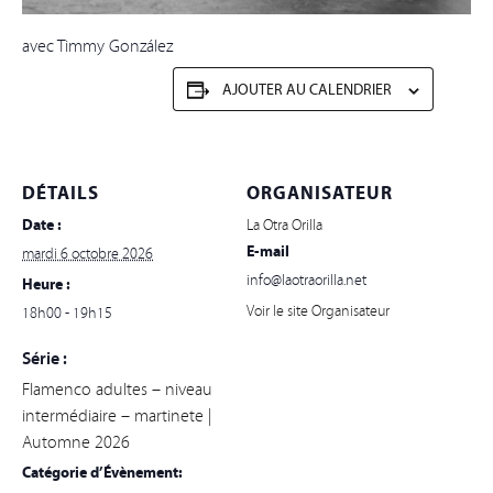
avec Timmy González
AJOUTER AU CALENDRIER
DÉTAILS
ORGANISATEUR
Date :
La Otra Orilla
E-mail
mardi 6 octobre 2026
info@laotraorilla.net
Heure :
Voir le site Organisateur
18h00 - 19h15
Série :
Flamenco adultes – niveau
intermédiaire – martinete |
Automne 2026
Catégorie d’Évènement: