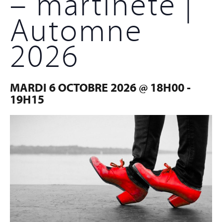
– martinete |
Automne
2026
MARDI 6 OCTOBRE 2026 @ 18H00
-
19H15