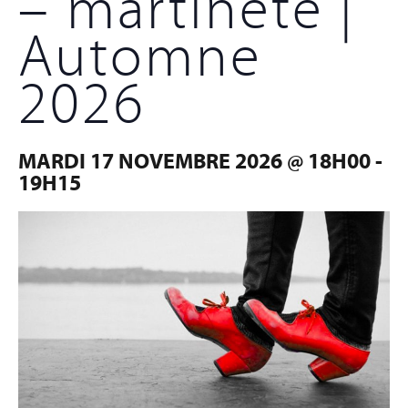
– martinete |
Automne
2026
MARDI 17 NOVEMBRE 2026 @ 18H00
-
19H15