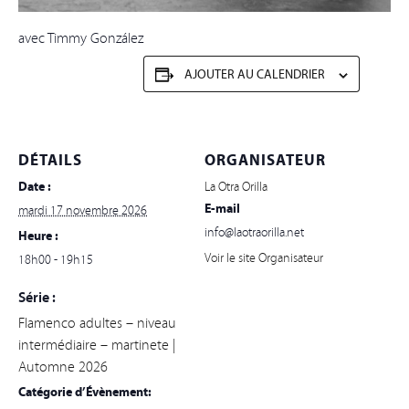
avec Timmy González
AJOUTER AU CALENDRIER
DÉTAILS
ORGANISATEUR
Date :
La Otra Orilla
E-mail
mardi 17 novembre 2026
info@laotraorilla.net
Heure :
Voir le site Organisateur
18h00 - 19h15
Série :
Flamenco adultes – niveau
intermédiaire – martinete |
Automne 2026
Catégorie d’Évènement: