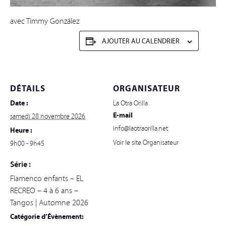
avec Timmy González
AJOUTER AU CALENDRIER
DÉTAILS
ORGANISATEUR
Date :
La Otra Orilla
E-mail
samedi 28 novembre 2026
info@laotraorilla.net
Heure :
Voir le site Organisateur
9h00 - 9h45
Série :
Flamenco enfants – EL
RECREO – 4 à 6 ans –
Tangos | Automne 2026
Catégorie d’Évènement: