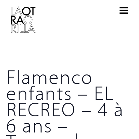
Flamenco
enfants – EL
RECREO – 4 à
6 ans –