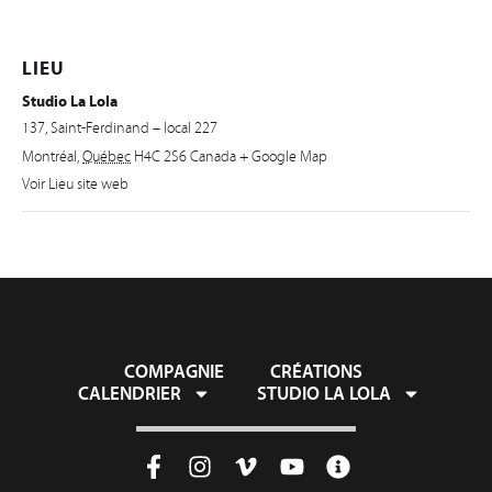
LIEU
Studio La Lola
137, Saint-Ferdinand – local 227
Montréal
,
Québec
H4C 2S6
Canada
+ Google Map
Voir Lieu site web
COMPAGNIE
CRÉATIONS
CALENDRIER
STUDIO LA LOLA