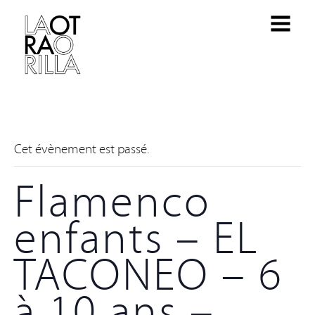
Cet évènement est passé.
Flamenco
enfants – EL
TACONEO – 6
à 10 ans –