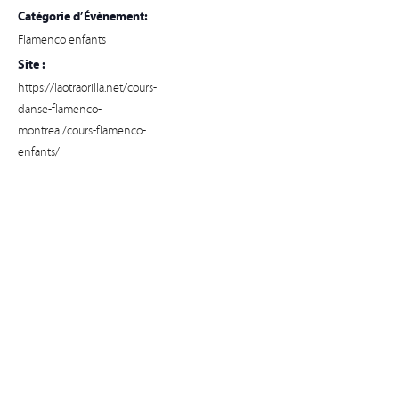
Catégorie d’Évènement:
Flamenco enfants
Site :
https://laotraorilla.net/cours-
danse-flamenco-
montreal/cours-flamenco-
enfants/