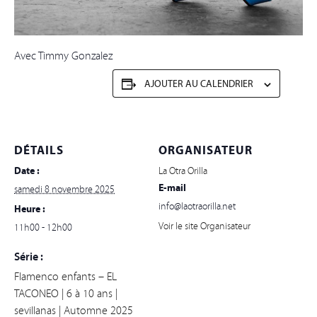
Avec Timmy Gonzalez
AJOUTER AU CALENDRIER
DÉTAILS
ORGANISATEUR
Date :
La Otra Orilla
E-mail
samedi 8 novembre 2025
info@laotraorilla.net
Heure :
Voir le site Organisateur
11h00 - 12h00
Série :
Flamenco enfants – EL
TACONEO | 6 à 10 ans |
sevillanas | Automne 2025