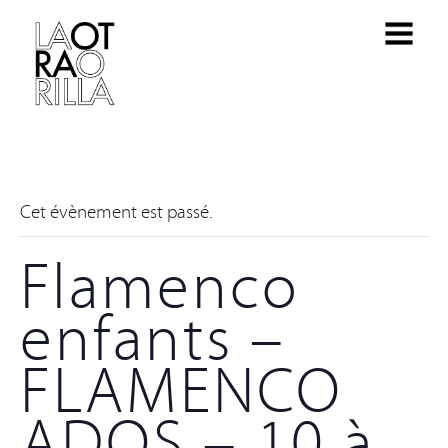
Cet évènement est passé.
Flamenco
enfants –
FLAMENCO
ADOS – 10 à