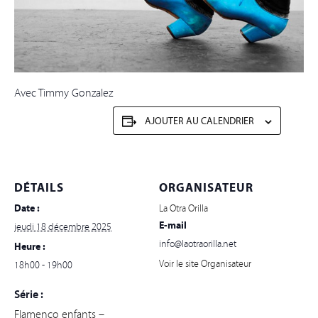
Avec Timmy Gonzalez
AJOUTER AU CALENDRIER
DÉTAILS
ORGANISATEUR
Date :
La Otra Orilla
E-mail
jeudi 18 décembre 2025
info@laotraorilla.net
Heure :
Voir le site Organisateur
18h00 - 19h00
Série :
Flamenco enfants –