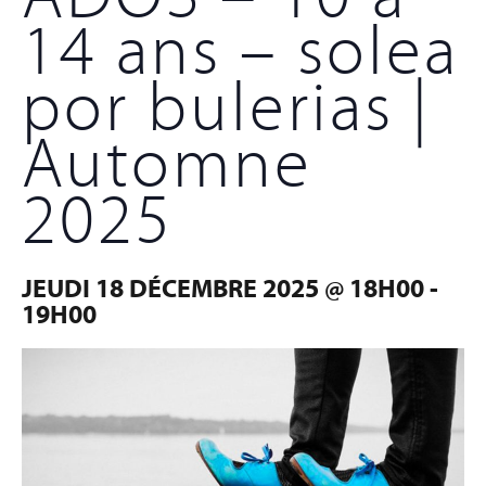
14 ans – solea
por bulerias |
Automne
2025
JEUDI 18 DÉCEMBRE 2025 @ 18H00
-
19H00