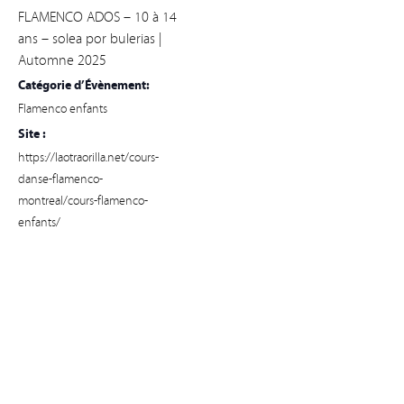
FLAMENCO ADOS – 10 à 14
ans – solea por bulerias |
Automne 2025
Catégorie d’Évènement:
Flamenco enfants
Site :
https://laotraorilla.net/cours-
danse-flamenco-
montreal/cours-flamenco-
enfants/