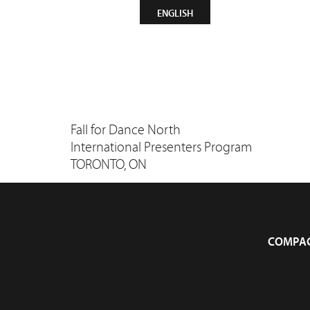
CONTACT
INFOLETTRE
ENGLISH
Compagn
Fall for Dance North
International Presenters Program
TORONTO, ON
COMPAG