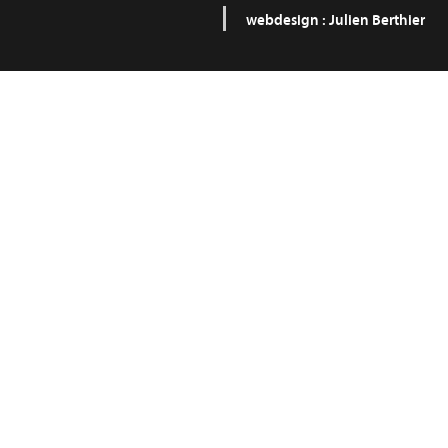
webdesign :
Julien Berthier