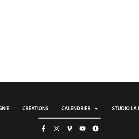
ie
Créations
Calendrier
Studio L
NIE
CRÉATIONS
CALENDRIER
STUDIO LA 