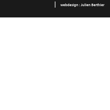
webdesign :
Julien Berthier