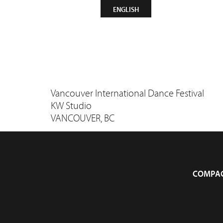
CONTACT
INFOLETTRE
ENGLISH
Compagn
Vancouver International Dance Festival
KW Studio
VANCOUVER, BC
COMPAG