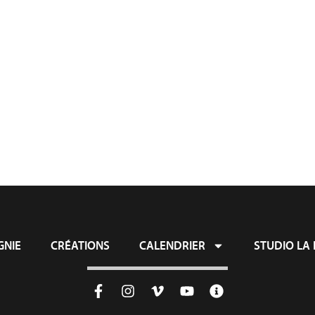
ie
Créations
Calendrier
Studio L
NIE
CRÉATIONS
CALENDRIER
STUDIO LA 