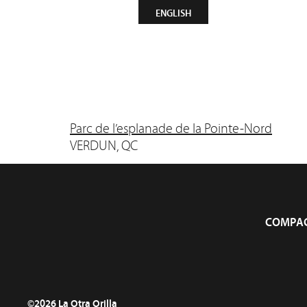
CONTACT
INFOLETTRE
ENGLISH
Compagn
Parc de l’esplanade de la Pointe-Nord
VERDUN, QC
COMPAG
©2026 La Otra Orilla