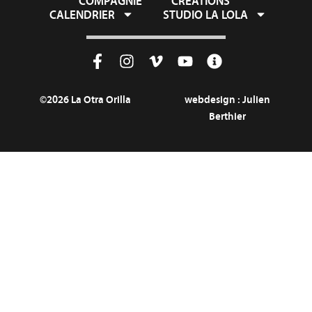
COMPAGNIE
CRÉATIONS
CALENDRIER
STUDIO LA LOLA
©2026 La Otra Orilla
webdesign :
Julien
Berthier