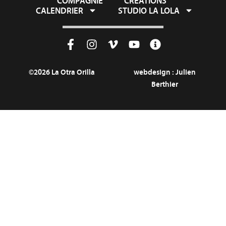
COMPAGNIE
CRÉATIONS
CALENDRIER
STUDIO LA LOLA
©2026 La Otra Orilla
webdesign :
Julien
Berthier