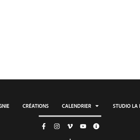
ie
Créations
Calendrier
Studio L
NIE
CRÉATIONS
CALENDRIER
STUDIO LA 