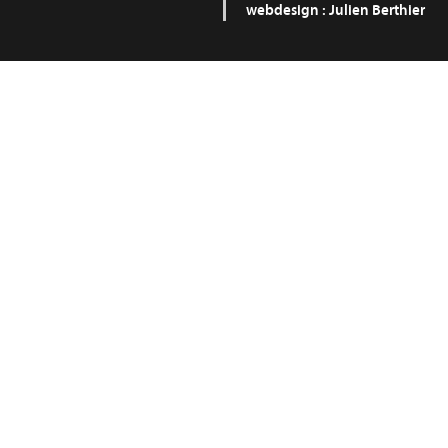
webdesign :
Julien Berthier