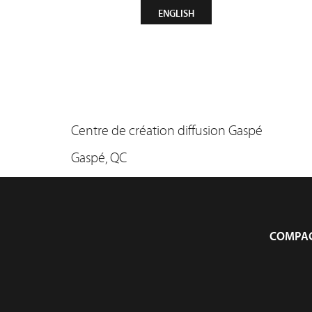
CONTACT
INFOLETTRE
ENGLISH
Compagn
Centre de création diffusion Gaspé
Gaspé, QC
COMPAG