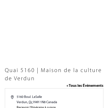
Quai 5160 | Maison de la culture
de Verdun
« Tous les Évènements
Adresse
5160 Boul. LaSalle
Verdun
,
Qc
H4H 1N8
Canada
Recevoir l’Itinéraire à suivre