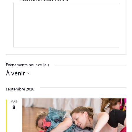
Évènements pour ce lieu
À venir
Sélectionnez
une
septembre 2026
date.
MAR
8