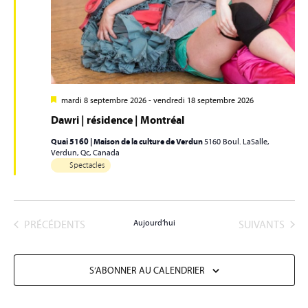
mardi 8 septembre 2026
-
vendredi 18 septembre 2026
Dawri | résidence | Montréal
Quai 5160 | Maison de la culture de Verdun
5160 Boul. LaSalle,
Verdun, Qc, Canada
Spectacles
ÉVÈNEMENTS
ÉVÈNEMENTS
PRÉCÉDENTS
Aujourd’hui
SUIVANTS
S’ABONNER AU CALENDRIER