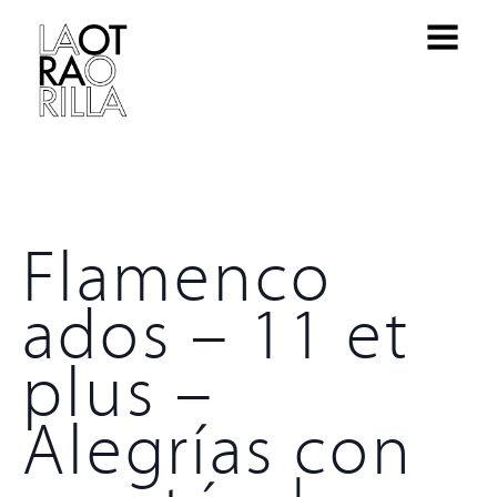
Flamenco
ados – 11 et
plus –
Alegrías con