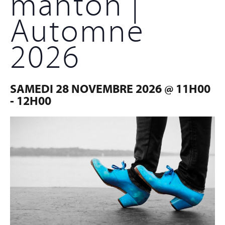
mantón |
Automne
2026
SAMEDI 28 NOVEMBRE 2026 @ 11H00
-
12H00