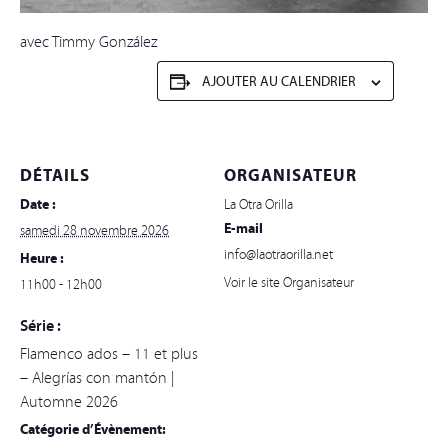
avec Timmy González
AJOUTER AU CALENDRIER
DÉTAILS
ORGANISATEUR
Date :
La Otra Orilla
E-mail
samedi 28 novembre 2026
info@laotraorilla.net
Heure :
Voir le site Organisateur
11h00 - 12h00
Série :
Flamenco ados – 11 et plus
– Alegrías con mantón |
Automne 2026
Catégorie d’Évènement: