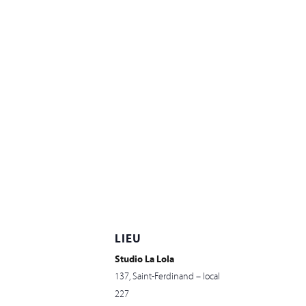
LIEU
Studio La Lola
137, Saint-Ferdinand – local
227