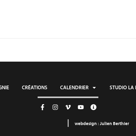
NIE
CRÉATIONS
CALENDRIER
STUDIO LA 
webdesign :
Julien Berthier