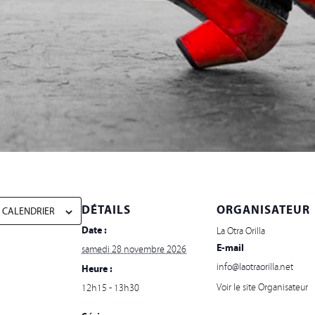
DÉTAILS
ORGANISATEUR
 CALENDRIER
Date :
La Otra Orilla
E-mail
samedi 28 novembre 2026
info@laotraorilla.net
Heure :
Voir le site Organisateur
12h15 - 13h30