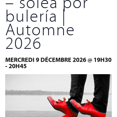
– soleá por
bulería |
Automne
2026
MERCREDI 9 DÉCEMBRE 2026 @ 19H30
-
20H45