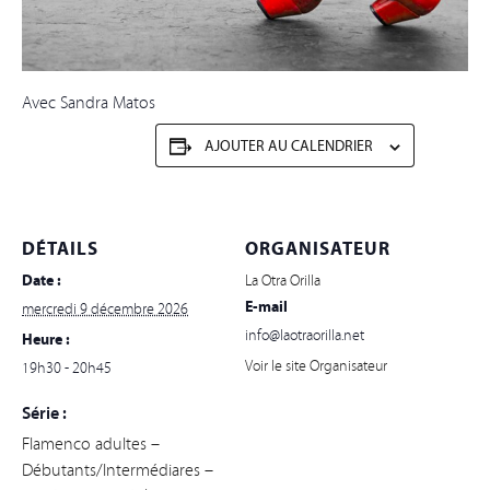
Avec Sandra Matos
AJOUTER AU CALENDRIER
DÉTAILS
ORGANISATEUR
Date :
La Otra Orilla
E-mail
mercredi 9 décembre 2026
info@laotraorilla.net
Heure :
Voir le site Organisateur
19h30 - 20h45
Série :
Flamenco adultes –
Débutants/Intermédiares –