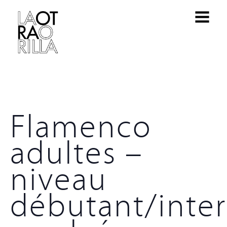
Flamenco
adultes –
niveau
débutant/inte