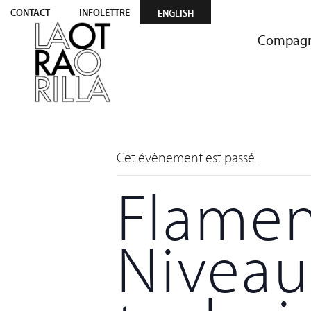
CONTACT
INFOLETTRE
ENGLISH
Compagn
Cet évènement est passé.
Flamen
Niveau