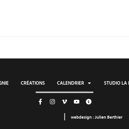
NIE
CRÉATIONS
CALENDRIER
STUDIO LA 
webdesign :
Julien Berthier