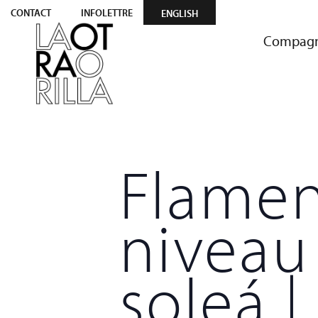
CONTACT
INFOLETTRE
ENGLISH
Compagn
Flamen
niveau
soleá 