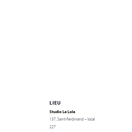
LIEU
Studio La Lola
137, Saint-Ferdinand – local
227