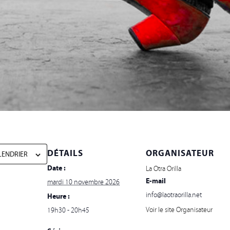
DÉTAILS
ORGANISATEUR
LENDRIER
Date :
La Otra Orilla
E-mail
mardi 10 novembre 2026
info@laotraorilla.net
Heure :
Voir le site Organisateur
19h30 - 20h45