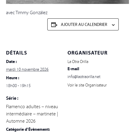
avec Timmy González
AJOUTER AU CALENDRIER
DÉTAILS
ORGANISATEUR
Date :
La Otra Orilla
E-mail
mardi 10 novembre 2026
info@laotraorilla.net
Heure :
Voir le site Organisateur
18h00 - 19h15
Série :
Flamenco adultes – niveau
intermédiaire – martinete |
Automne 2026
Catégorie d’Évènement: