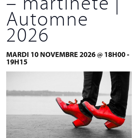
– martinete |
Automne
2026
MARDI 10 NOVEMBRE 2026 @ 18H00
-
19H15