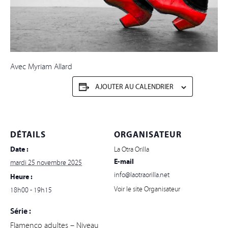
Avec Myriam Allard
AJOUTER AU CALENDRIER
DÉTAILS
ORGANISATEUR
Date :
La Otra Orilla
E-mail
mardi 25 novembre 2025
info@laotraorilla.net
Heure :
Voir le site Organisateur
18h00 - 19h15
Série :
Flamenco adultes – Niveau