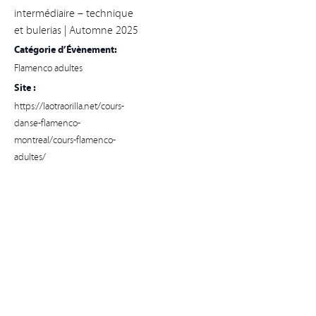
intermédiaire – technique
et bulerias | Automne 2025
Catégorie d’Évènement:
Flamenco adultes
Site :
https://laotraorilla.net/cours-
danse-flamenco-
montreal/cours-flamenco-
adultes/