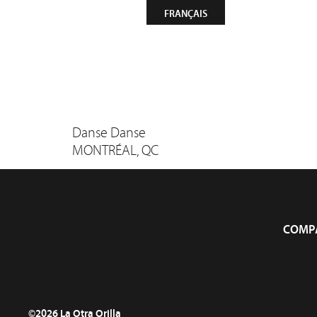
CONTACT
NEWSLETTER
FRANÇAIS
Compa
Danse Danse
MONTRÉAL, QC
COMP
©2026 La Otra Orilla