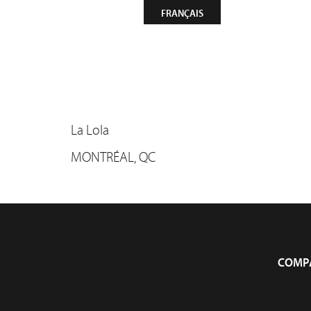
CONTACT
NEWSLETTER
FRANÇAIS
Compa
La Lola
MONTRÉAL, QC
COMP