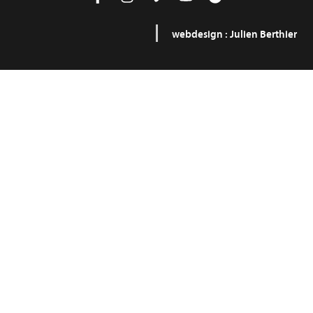
webdesign :
Julien Berthier