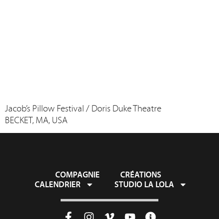
Jacob’s Pillow Festival / Doris Duke Theatre
BECKET, MA, USA
COMPAGNIE
CRÉATIONS
CALENDRIER
STUDIO LA LOLA