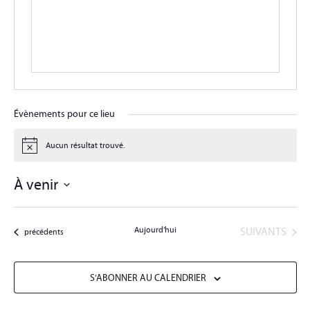
Évènements pour ce lieu
Aucun résultat trouvé.
Notice
À venir
Sélectionnez
une
date.
ÉVÈNEMENTS
Aujourd’hui
SUIVANTS
Évènements
précédents
S’ABONNER AU CALENDRIER