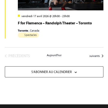
vendredi 17 avril 2026 @ 20h00
-
23h00
F for Flamenca – Randolph Theater – Toronto
Toronto
, Canada
Spectacles
ÉVÈNEMENTS
PRÉCÉDENTS
Aujourd’hui
Évènements
suivants
S’ABONNER AU CALENDRIER