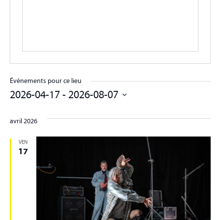
Évènements pour ce lieu
2026-04-17
 - 
2026-08-07
Sélectionnez
une
avril 2026
date.
VEN
17