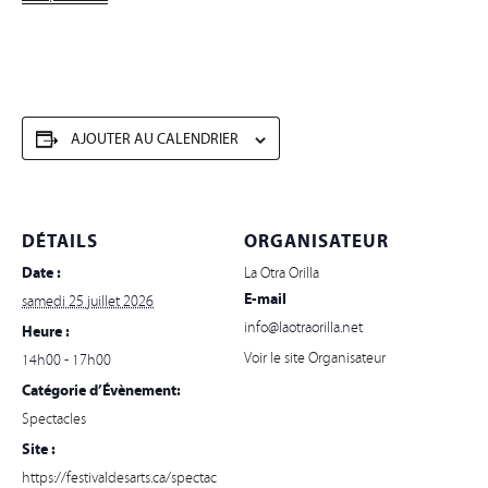
AJOUTER AU CALENDRIER
DÉTAILS
ORGANISATEUR
Date :
La Otra Orilla
E-mail
samedi 25 juillet 2026
info@laotraorilla.net
Heure :
Voir le site Organisateur
14h00 - 17h00
Catégorie d’Évènement:
Spectacles
Site :
https://festivaldesarts.ca/spectac