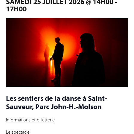
SAMEDI 25 JUILLET 2026 @ 14H00
-
17H00
Les sentiers de la danse à Saint-
Sauveur, Parc John-H.-Molson
Informations et billetterie
Le spectacle