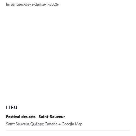
le/sentiers-de-la-danse-1-2026/
LIEU
Festival des arts | Saint-Sauveur
Saint-Sauveur
,
Québec
Canada
+ Google Map